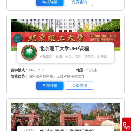
学校详情
免费咨询
北京理工大学UFP课程
对接国家：英国、美国、澳洲、加拿大、新西兰、爱尔兰、马来西亚、新加坡、瑞士、瑞典、芬兰、丹麦、荷兰、匈牙利、希腊、塞浦路斯
留学模式：
1+4、2+2
地区：
北京市
院校优势：
国际化课程体系，无缝对接海外教育
学校详情
免费咨询