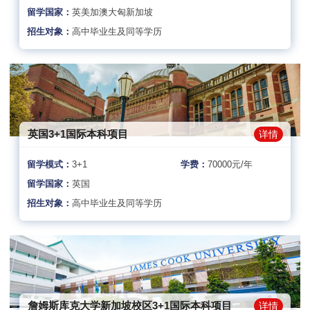
留学国家：
英美加澳大匈新加坡
招生对象：
高中毕业生及同等学历
英国3+1国际本科项目
详情
留学模式：
3+1
学费：
70000元/年
留学国家：
英国
招生对象：
高中毕业生及同等学历
詹姆斯库克大学新加坡校区3+1国际本科项目
详情