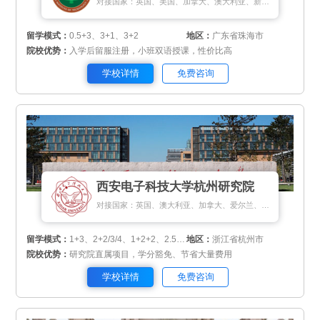
对接国家：英国、美国、加拿大、澳大利亚、新西兰、瑞典、挪威、丹麦、新加坡、马来西亚、泰国
留学模式：
0.5+3、3+1、3+2
地区：
广东省珠海市
院校优势：
入学后留服注册，小班双语授课，性价比高
学校详情
免费咨询
西安电子科技大学杭州研究院
对接国家：英国、澳大利亚、加拿大、爱尔兰、新西兰、新加坡、马来西亚、匈牙利、瑞士、俄罗斯、斯里兰卡、蒙古国
留学模式：
1+3、2+2/3/4、1+2+2、2.5+1+0.5
地区：
浙江省杭州市
院校优势：
研究院直属项目，学分豁免、节省大量费用
学校详情
免费咨询