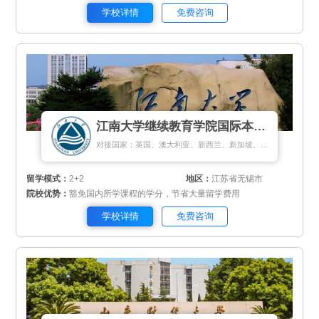
学校详情
免费咨询
江南大学继续教育学院国际本科项目
对接国家：英国、澳大利亚、新西兰、新加坡、马来西亚
留学模式：
2+2
地区：
江苏省无锡市
院校优势：
豁免国内所学课程的学分，节省大量留学费用
学校详情
免费咨询