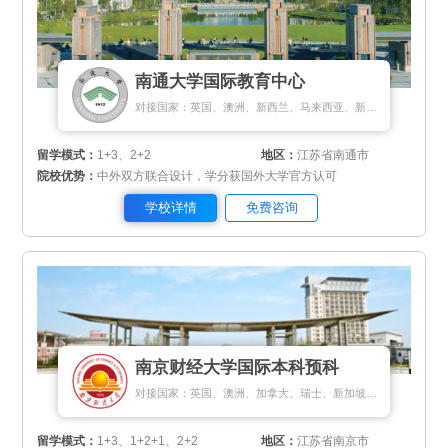
南通大学国际教育中心
对接国家：英国、澳洲、新西兰、马来西亚、新加坡
留学模式：
1+3、2+2
地区：
江苏省南通市
院校优势：
中外双方联合设计，学分获国外大学官方认可
学校详情
免费咨询
南京财经大学国际本科预科
对接国家：英国、澳洲、加拿大、瑞士、新加坡、马来西亚
留学模式：
1+3、1+2+1、2+2
地区：
江苏省南京市