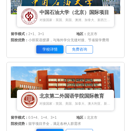
中国石油大学（北京）国际项目
对接国家：英国、美国、澳洲、加拿大、新西兰、新加坡、匈牙利
留学模式：
2+1、3+1
地区：
北京市
院校优势：
小班双语授课，与海外学分无缝对接、节省留学费用
学校详情
免费咨询
北京第二外国语学院国际教育
对接国家：英国、美国、加拿大、澳大利亚、新加坡、马来西亚、日本、韩国、德国、瑞士
留学模式：
0.5+4、1+4、3+1
地区：
北京市
院校优势：
留学项目齐全，满足各种人群需求