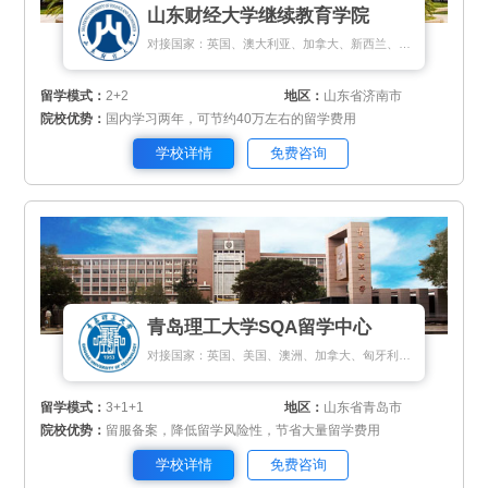
山东财经大学继续教育学院
对接国家：英国、澳大利亚、加拿大、新西兰、新加坡、法国、马来西亚
留学模式：
2+2
地区：
山东省济南市
院校优势：
国内学习两年，可节约40万左右的留学费用
学校详情
免费咨询
青岛理工大学SQA留学中心
对接国家：英国、美国、澳洲、加拿大、匈牙利、新加坡、新西兰
留学模式：
3+1+1
地区：
山东省青岛市
院校优势：
留服备案，降低留学风险性，节省大量留学费用
学校详情
免费咨询