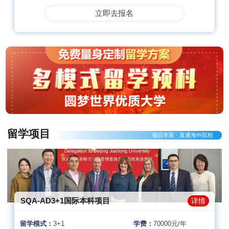
立即去报名
留学项目
项目丰富 · 直通海外院校
SQA-AD3+1国际本科项目
详情
留学模式：
3+1
学费：
70000元/年