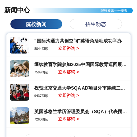
新闻中心
院校资讯一手掌握
院校新闻
招生动态
“国际沟通力共创空间”英语角活动成功举办
立即咨询 >
8044阅读
继续教育学院参加2025中国国际教育巡回展助力国际教育交流，赋能学子全球成长
立即咨询 >
7599阅读
祝贺北京交通大学SQA AD项目外审连续二十年高质量顺利通过
立即咨询 >
9437阅读
英国苏格兰学历管理委员会（SQA）代表团来我院访问交流
立即咨询 >
7260阅读