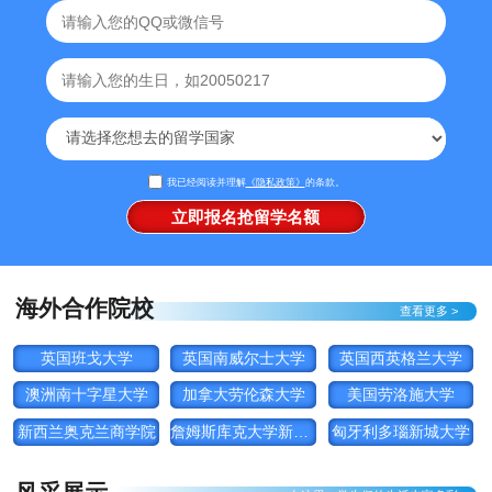
我已经阅读并理解
《隐私政策》
的条款。
海外合作院校
查看更多 >
英国班戈大学
英国南威尔士大学
英国西英格兰大学
澳洲南十字星大学
加拿大劳伦森大学
美国劳洛施大学
新西兰奥克兰商学院
詹姆斯库克大学新加坡
匈牙利多瑙新城大学