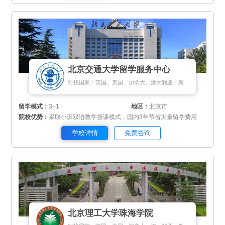
北京交通大学留学服务中心
对接国家：英国、美国、加拿大、澳大利亚、新西兰、新加坡、匈牙利
留学模式：
3+1
地区：
北京市
院校优势：
采取小班双语教学授课模式，国内3年节省大量留学费用
学校详情
免费咨询
北京理工大学珠海学院