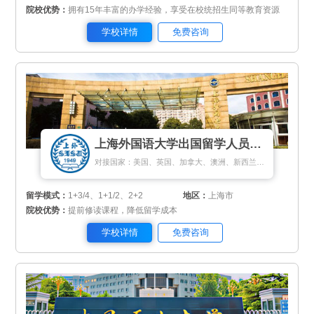
院校优势：
拥有15年丰富的办学经验，享受在校统招生同等教育资源
学校详情
免费咨询
上海外国语大学出国留学人员培训部
对接国家：美国、英国、加拿大、澳洲、新西兰、日本、马来西亚、新加坡、匈牙利、荷兰、瑞典、丹麦
留学模式：
1+3/4、1+1/2、2+2
地区：
上海市
院校优势：
提前修读课程，降低留学成本
学校详情
免费咨询