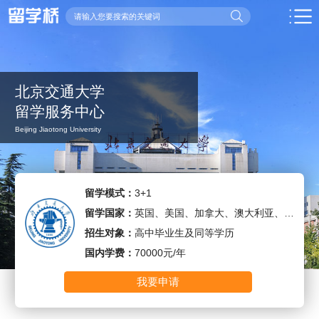
北京交通大学
留学服务中心
Beijing Jiaotong University
留学模式：
3+1
留学国家：
英国、美国、加拿大、澳大利亚、新西兰、新加坡、匈牙利
招生对象：
高中毕业生及同等学历
国内学费：
70000元/年
我要申请