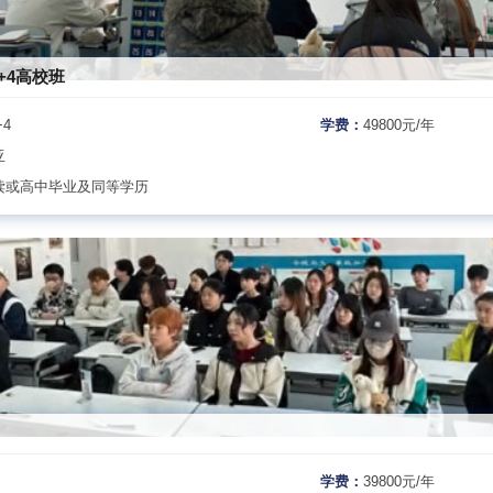
+4高校班
+4
学费：
49800元/年
亚
读或高中毕业及同等学历
学费：
39800元/年