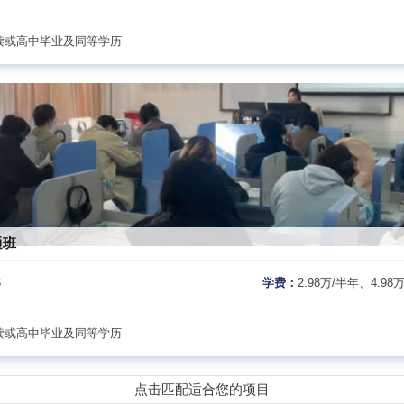
读或高中毕业及同等学历
通班
3
学费：
2.98万/半年、4.98
读或高中毕业及同等学历
点击匹配适合您的项目