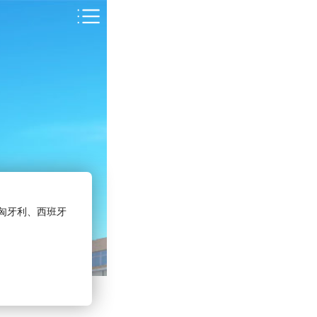
匈牙利、西班牙