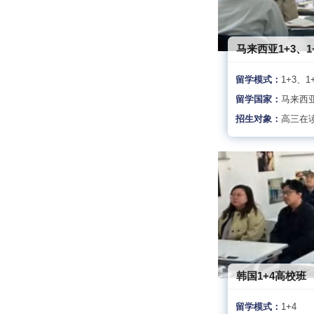
马来西亚1+3、1
留学模式：
1+3、1
留学国家：
马来西
招生对象：
高三在
韩国1+4高校班
留学模式：
1+4