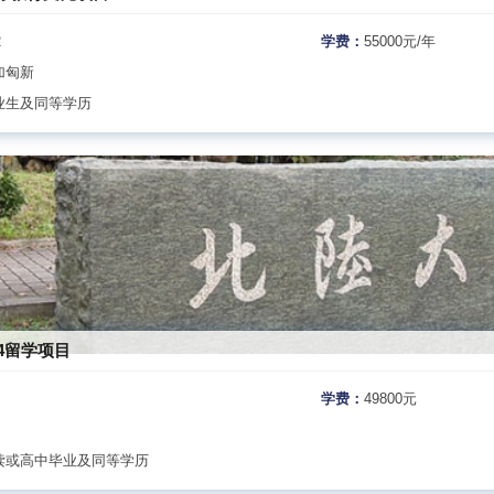
2
学费：
55000元/年
加匈新
业生及同等学历
4留学项目
学费：
49800元
读或高中毕业及同等学历