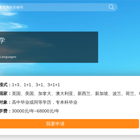
学
n Languages
模式：
1+3、1+1、3+1、3+1+1
国家：
英国、美国、加拿大、澳大利亚、新西兰、新加坡、波兰、荷兰、
对象：
高中毕业或同等学历，专本科毕业
学费：
30000元/年~68000元/年
我要申请