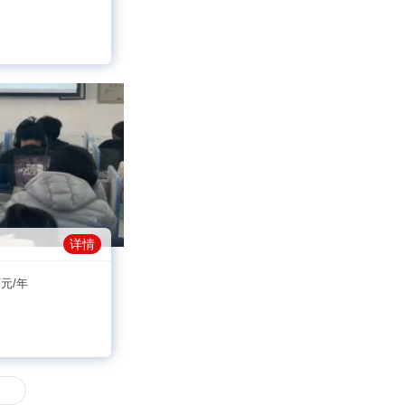
详情
万元/年