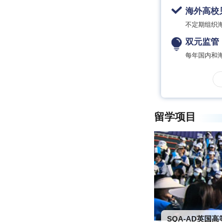
海外高校
不定期组织
双元监管
每年国内和
留学项目
SQA-AD英国