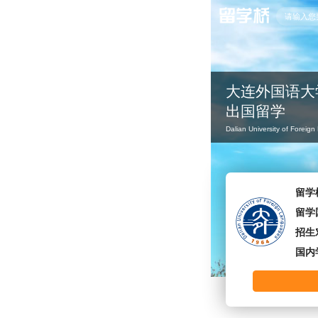
大连外国语大
出国留学
Dalian University of Foreig
留学
留学
招生
国内