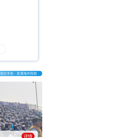
项目丰富 · 直通海外院校
详情