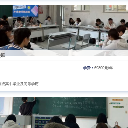
校班
4
学费：
69800元/年
读或高中毕业及同等学历