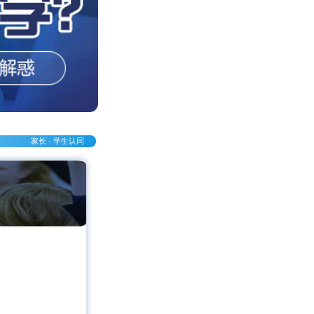
家长 · 学生认同