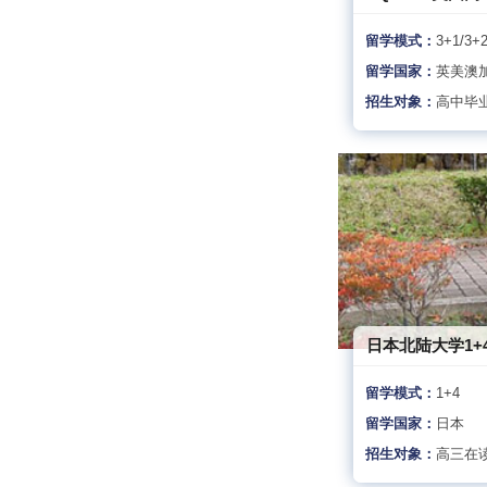
留学模式：
3+1/3+
留学国家：
英美澳
招生对象：
高中毕
日本北陆大学1+
留学模式：
1+4
留学国家：
日本
招生对象：
高三在