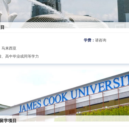
项目
学费：
请咨询
、马来西亚
读、高中毕业或同等学力
亚留学项目