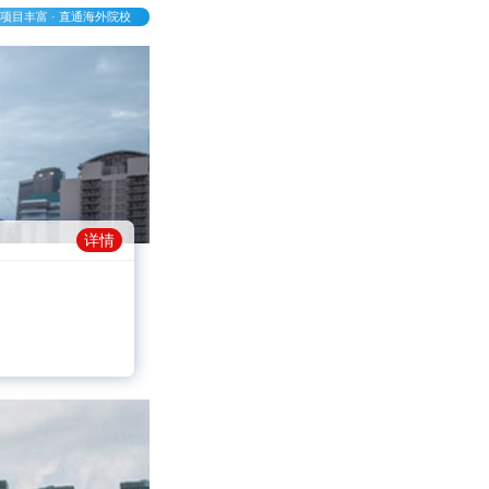
项目丰富 · 直通海外院校
详情