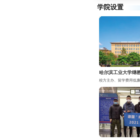
学院设置
哈尔滨工业大学继
校方主办、留学费用低