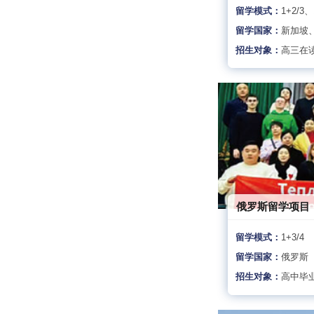
留学模式：
1+2/3、
留学国家：
新加坡
招生对象：
高三在
俄罗斯留学项目
留学模式：
1+3/4
留学国家：
俄罗斯
招生对象：
高中毕