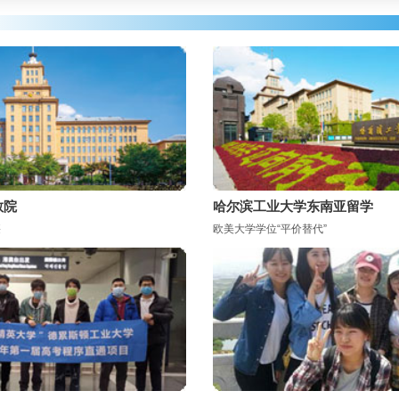
教院
哈尔滨工业大学东南亚留学
廉
欧美大学学位“平价替代”