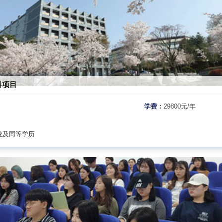
科项目
学费：
29800元/年
业及同等学历