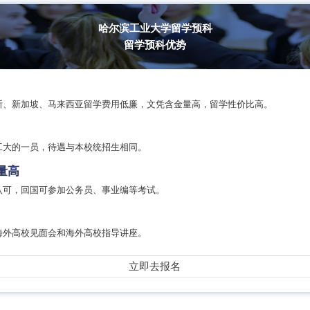
哈尔滨工业大学留学预科
留学预科优势
斯、新加坡、马来西亚留学费用低廉，文凭含金量高，留学性价比高。
工大的一员，待遇与本校统招生相同。
量高
认可，回国可参加公务员、事业编等考试。
海外高校见面会和海外高校指导讲座。
立即去报名