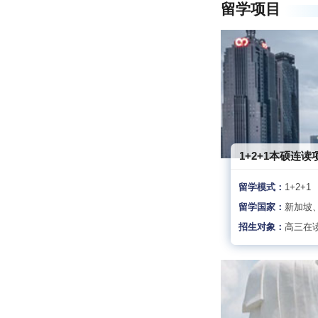
留学项目
1+2+1本硕连读
留学模式：
1+2+1
留学国家：
新加坡
招生对象：
高三在