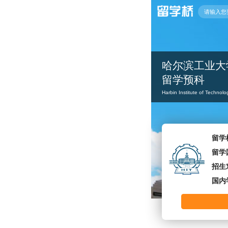
哈尔滨工业大
留学预科
Harbin Institute of Technolo
留学
留学
招生
国内