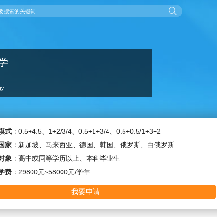
学
gy
模式：
0.5+4.5、1+2/3/4、0.5+1+3/4、0.5+0.5/1+3+2
国家：
新加坡、马来西亚、德国、韩国、俄罗斯、白俄罗斯
对象：
高中或同等学历以上、本科毕业生
学费：
29800元~58000元/学年
我要申请