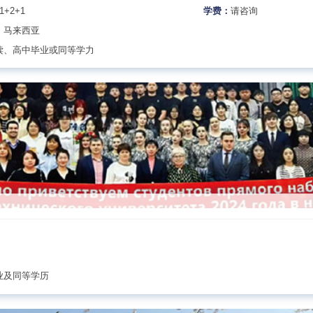
1+2+1
学费：
请咨询
、马来西亚
读、高中毕业或同等学力
业及同等学历