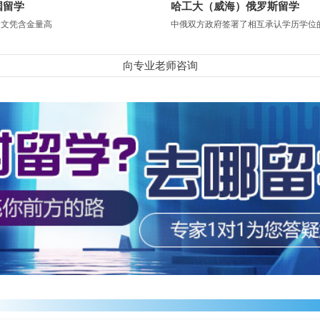
国留学
哈工大（威海）俄罗斯留学
，文凭含金量高
中俄双方政府签署了相互承认学历学位
向专业老师咨询