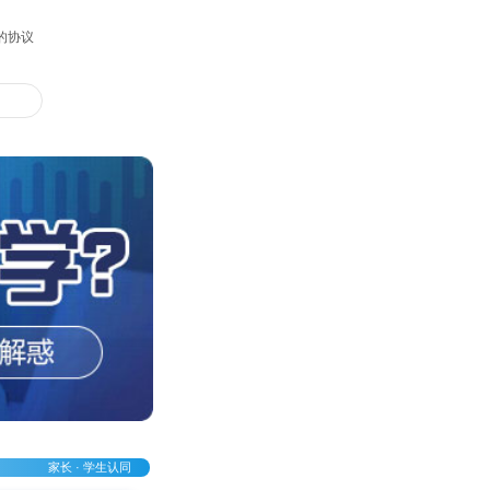
的协议
家长 · 学生认同