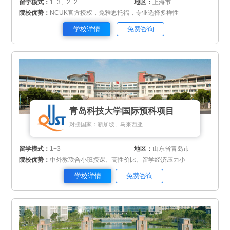
留学模式：
1+3、2+2
地区：
上海市
院校优势：
NCUK官方授权，免雅思托福，专业选择多样性
学校详情
免费咨询
青岛科技大学国际预科项目
对接国家：新加坡、马来西亚
留学模式：
1+3
地区：
山东省青岛市
院校优势：
中外教联合小班授课、高性价比、留学经济压力小
学校详情
免费咨询