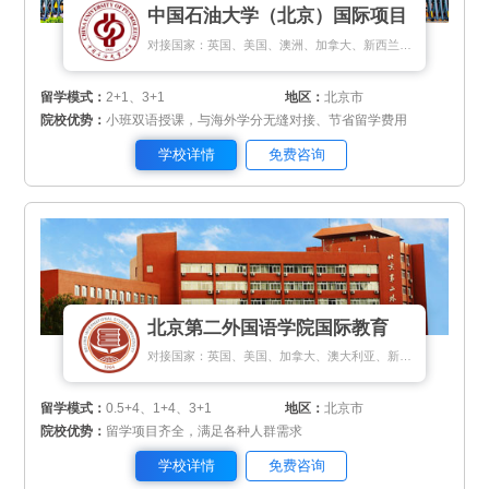
中国石油大学（北京）国际项目
对接国家：英国、美国、澳洲、加拿大、新西兰、新加坡、匈牙利
留学模式：
2+1、3+1
地区：
北京市
院校优势：
小班双语授课，与海外学分无缝对接、节省留学费用
学校详情
免费咨询
北京第二外国语学院国际教育
对接国家：英国、美国、加拿大、澳大利亚、新加坡、马来西亚、日本、韩国、德国、瑞士
留学模式：
0.5+4、1+4、3+1
地区：
北京市
院校优势：
留学项目齐全，满足各种人群需求
学校详情
免费咨询