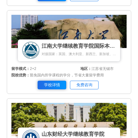
江南大学继续教育学院国际本科项目
对接国家：英国、澳大利亚、新西兰、新加坡、马来西亚
留学模式：
2+2
地区：
江苏省无锡市
院校优势：
豁免国内所学课程的学分，节省大量留学费用
学校详情
免费咨询
山东财经大学继续教育学院