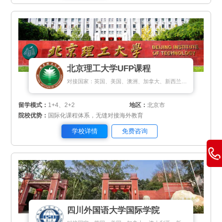
北京理工大学UFP课程
对接国家：英国、美国、澳洲、加拿大、新西兰、爱尔兰、马来西亚、新加坡、瑞士、瑞典、芬兰、丹麦、荷兰、匈牙利、希腊、塞浦路斯
留学模式：
1+4、2+2
地区：
北京市
院校优势：
国际化课程体系，无缝对接海外教育
学校详情
免费咨询
四川外国语大学国际学院