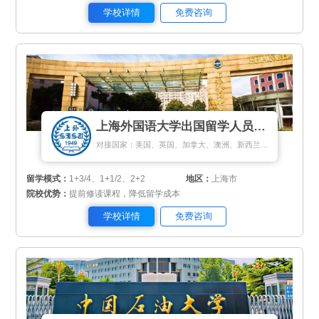
学校详情
免费咨询
上海外国语大学出国留学人员培训部
对接国家：美国、英国、加拿大、澳洲、新西兰、日本、马来西亚、新加坡、匈牙利、荷兰、瑞典、丹麦
留学模式：
1+3/4、1+1/2、2+2
地区：
上海市
院校优势：
提前修读课程，降低留学成本
学校详情
免费咨询