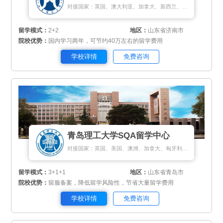
对接国家：英国、澳大利亚、加拿大、新西兰、新加坡、法国、马来西亚
留学模式：
2+2
地区：
山东省济南市
院校优势：
国内学习两年，可节约40万左右的留学费用
学校详情
免费咨询
青岛理工大学SQA留学中心
对接国家：英国、美国、澳洲、加拿大、匈牙利、新加坡、新西兰
留学模式：
3+1+1
地区：
山东省青岛市
院校优势：
留服备案，降低留学风险性，节省大量留学费用
学校详情
免费咨询