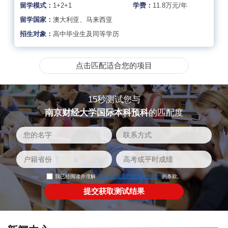
留学模式：
1+2+1
学费：
11.8万元/年
留学国家：
澳大利亚、马来西亚
招生对象：
高中毕业生及同等学历
点击匹配适合您的项目
15秒测试您与
南京财经大学国际本科预科
的匹配度
我已经阅读并理解
《隐私政策及授权使用协议》
的条款。