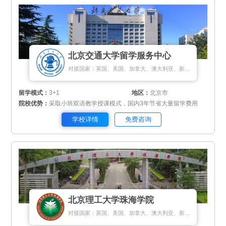
北京交通大学留学服务中心
对接国家：英国、美国、加拿大、澳大利亚、新西兰、新加坡、匈牙利
留学模式：
3+1
地区：
北京市
院校优势：
采取小班双语教学授课模式，国内3年节省大量留学费用
学校详情
免费咨询
北京理工大学珠海学院
对接国家：英国、美国、加拿大、澳大利亚、新西兰、瑞典、挪威、丹麦、新加坡、马来西亚、泰国