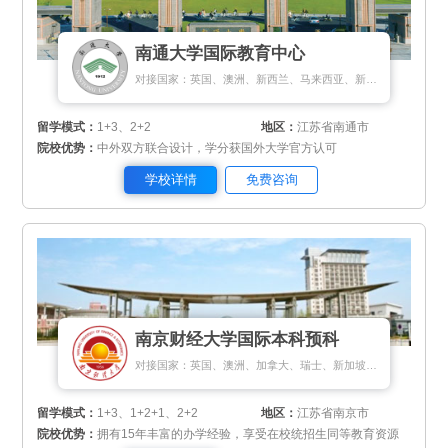
南通大学国际教育中心
对接国家：英国、澳洲、新西兰、马来西亚、新加坡
留学模式：
1+3、2+2
地区：
江苏省南通市
院校优势：
中外双方联合设计，学分获国外大学官方认可
学校详情
免费咨询
南京财经大学国际本科预科
对接国家：英国、澳洲、加拿大、瑞士、新加坡、马来西亚
留学模式：
1+3、1+2+1、2+2
地区：
江苏省南京市
院校优势：
拥有15年丰富的办学经验，享受在校统招生同等教育资源