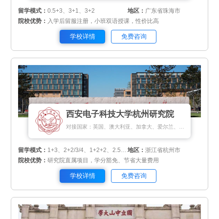
留学模式：
0.5+3、3+1、3+2
地区：
广东省珠海市
院校优势：
入学后留服注册，小班双语授课，性价比高
学校详情
免费咨询
西安电子科技大学杭州研究院
对接国家：英国、澳大利亚、加拿大、爱尔兰、新西兰、新加坡、马来西亚、匈牙利、瑞士、俄罗斯、斯里兰卡、蒙古国
留学模式：
1+3、2+2/3/4、1+2+2、2.5+1+0.5
地区：
浙江省杭州市
院校优势：
研究院直属项目，学分豁免、节省大量费用
学校详情
免费咨询