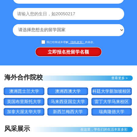
我已经阅读并理解
《隐私政策》
的条款。
海外合作院校
查看更多 >
澳洲昆士兰大学
澳洲西澳大学
科廷大学新加坡校区
英国布里斯托大学
马来西亚国立大学
雷丁大学马来校区
加拿大渥太华大学
新西兰梅西大学
瑞典隆德大学
风采展示
在这里，学生们的生活丰富多彩