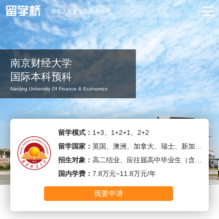
南京财经大学
国际本科预科
Nanjing University Of Finance & Economics
留学模式：
1+3、1+2+1、2+2
留学国家：
英国、澳洲、加拿大、瑞士、新加坡、马来西亚
招生对象：
高二结业、应往届高中毕业生（含同等学历)
国内学费：
7.8万元~11.8万元/年
我要申请