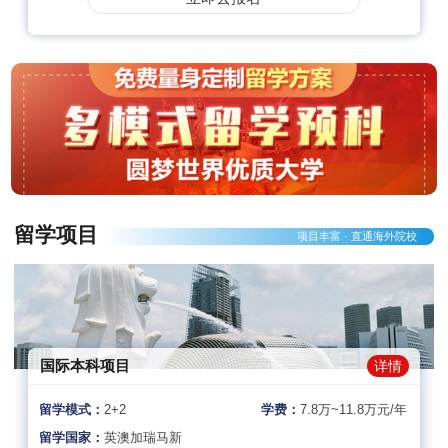
留学项目
项目丰富 · 直通海外院校
国际本科项目
详情
留学模式：
2+2
学费：
7.8万~11.8万元/年
留学国家：
英澳加瑞马新