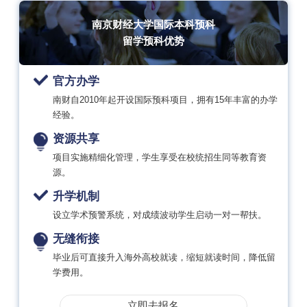
南京财经大学国际本科预科
留学预科优势
官方办学
南财自2010年起开设国际预科项目，拥有15年丰富的办学
经验。
资源共享
项目实施精细化管理，学生享受在校统招生同等教育资
源。
升学机制
设立学术预警系统，对成绩波动学生启动一对一帮扶。
无缝衔接
毕业后可直接升入海外高校就读，缩短就读时间，降低留
学费用。
立即去报名