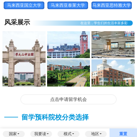
马来西亚国立大学
马来西亚泰莱大学
马来西亚思特雅大学
风采展示
在这里，学生们的生活丰富多彩
点击申请留学机会
留学预科院校分类选择
国家
我要读
模式
地区
重置