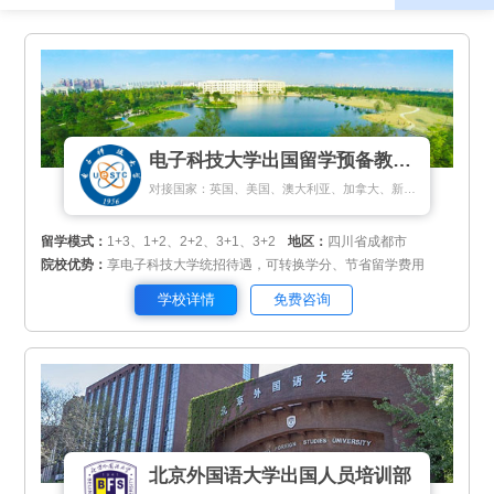
电子科技大学出国留学预备教育中心
对接国家：英国、美国、澳大利亚、加拿大、新加坡、马来西亚、新西兰、匈牙利
留学模式：
1+3、1+2、2+2、3+1、3+2
地区：
四川省成都市
院校优势：
享电子科技大学统招待遇，可转换学分、节省留学费用
学校详情
免费咨询
北京外国语大学出国人员培训部