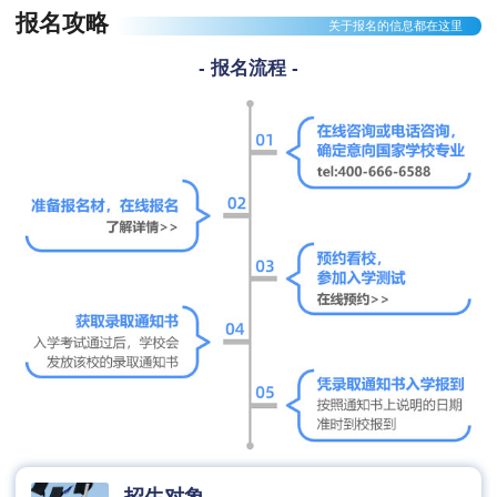
报名攻略
关于报名的信息都在这里
- 报名流程 -
招生对象