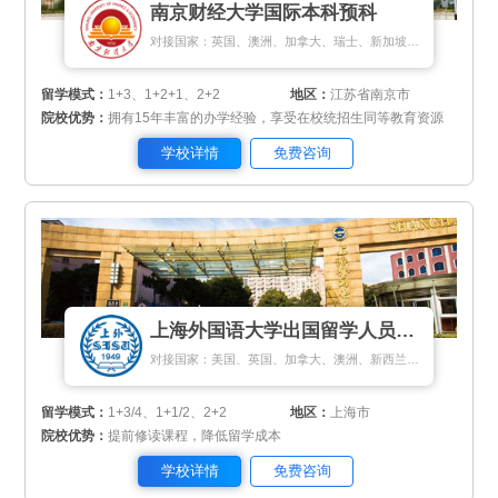
南京财经大学国际本科预科
对接国家：英国、澳洲、加拿大、瑞士、新加坡、马来西亚
留学模式：
1+3、1+2+1、2+2
地区：
江苏省南京市
院校优势：
拥有15年丰富的办学经验，享受在校统招生同等教育资源
学校详情
免费咨询
上海外国语大学出国留学人员培训部
对接国家：美国、英国、加拿大、澳洲、新西兰、日本、马来西亚、新加坡、匈牙利、荷兰、瑞典、丹麦
留学模式：
1+3/4、1+1/2、2+2
地区：
上海市
院校优势：
提前修读课程，降低留学成本
学校详情
免费咨询