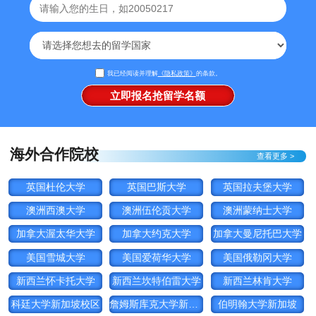
我已经阅读并理解
《隐私政策》
的条款。
海外合作院校
查看更多 >
英国杜伦大学
英国巴斯大学
英国拉夫堡大学
澳洲西澳大学
澳洲伍伦贡大学
澳洲蒙纳士大学
加拿大渥太华大学
加拿大约克大学
加拿大曼尼托巴大学
美国雪城大学
美国爱荷华大学
美国俄勒冈大学
新西兰怀卡托大学
新西兰坎特伯雷大学
新西兰林肯大学
科廷大学新加坡校区
詹姆斯库克大学新加坡
伯明翰大学新加坡