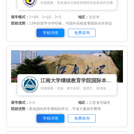
对接国家：英美澳加法德意韩俄西荷波新瑞丹芬挪
留学模式：
1+3/4、1+1/2、2+3
地区：
北京市
院校优势：
13年的留学办学经验，与国外高校签署校际合作协议
学校详情
免费咨询
江南大学继续教育学院国际本科项目
对接国家：英国、澳大利亚、新西兰、新加坡、马来西亚
留学模式：
2+2
地区：
江苏省无锡市
院校优势：
豁免国内所学课程的学分，节省大量留学费用
学校详情
免费咨询