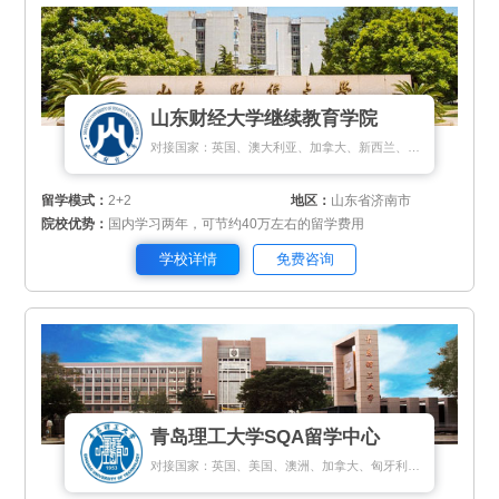
山东财经大学继续教育学院
对接国家：英国、澳大利亚、加拿大、新西兰、新加坡、法国、马来西亚
留学模式：
2+2
地区：
山东省济南市
院校优势：
国内学习两年，可节约40万左右的留学费用
学校详情
免费咨询
青岛理工大学SQA留学中心
对接国家：英国、美国、澳洲、加拿大、匈牙利、新加坡、新西兰