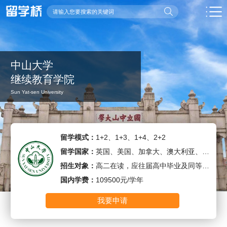
中山大学
继续教育学院
Sun Yat-sen University
留学模式：
1+2、1+3、1+4、2+2
留学国家：
英国、美国、加拿大、澳大利亚、新加坡、新西兰、马来西亚
招生对象：
高二在读，应往届高中毕业及同等学历
国内学费：
109500元/学年
我要申请