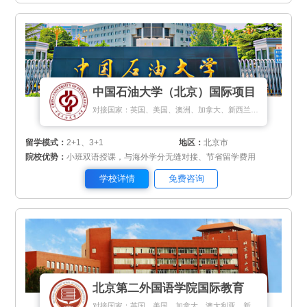
中国石油大学（北京）国际项目
对接国家：英国、美国、澳洲、加拿大、新西兰、新加坡、匈牙利
留学模式：
2+1、3+1
地区：
北京市
院校优势：
小班双语授课，与海外学分无缝对接、节省留学费用
学校详情
免费咨询
北京第二外国语学院国际教育
对接国家：英国、美国、加拿大、澳大利亚、新加坡、马来西亚、日本、韩国、德国、瑞士