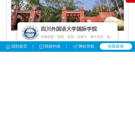
四川外国语大学国际学院
对接国家：英国、美国、加拿大、澳大利亚、新西兰、新加坡、荷兰、马来西亚
|
|
回到首页
院校列表
网站导航
在线咨询
留学模式：
1+3/4、1+1
地区：
重庆市
院校优势：
中外教小班上课，与川外统招学生共享校园资源
学校详情
免费咨询
华中师范大学留学预科
对接国家：英国、美国、加拿大、澳大利亚、新加坡、新西兰、马来西亚、韩国