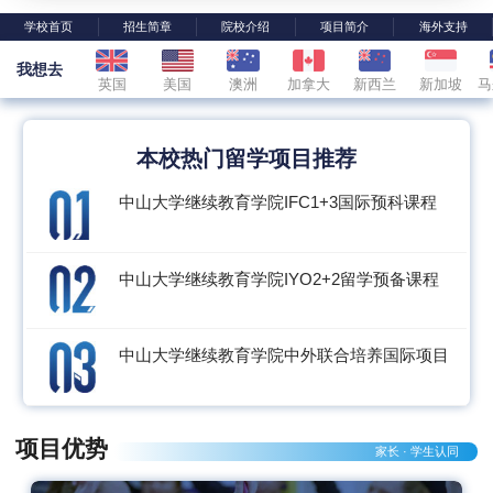
学校首页
招生简章
院校介绍
项目简介
海外支持
我想去
英国
美国
澳洲
加拿大
新西兰
新加坡
马
本校热门留学项目推荐
中山大学继续教育学院IFC1+3国际预科课程
中山大学继续教育学院IYO2+2留学预备课程
中山大学继续教育学院中外联合培养国际项目
项目优势
家长 · 学生认同