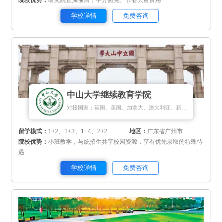
院校优势：
研究院直属项目，学分豁免、节省大量费用
学校详情
免费咨询
中山大学继续教育学院
对接国家：英国、美国、加拿大、澳大利亚、新加坡、新西兰、马来西亚
留学模式：
1+2、1+3、1+4、2+2
地区：
广东省广州市
院校优势：
小班教学，与统招生共享校园资源，享有优先录取的特殊待
遇
学校详情
免费咨询