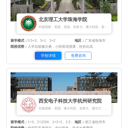
北京理工大学珠海学院
对接国家：英国、美国、加拿大、澳大利亚、新西兰、瑞典、挪威、丹麦、新加坡、马来西亚、泰国
留学模式：
0.5+3、3+1、3+2
地区：
广东省珠海市
院校优势：
入学后留服注册，小班双语授课，性价比高
学校详情
免费咨询
西安电子科技大学杭州研究院
对接国家：英国、澳大利亚、加拿大、爱尔兰、新西兰、新加坡、马来西亚、匈牙利、瑞士、俄罗斯、斯里兰卡、蒙古国
留学模式：
1+3、2+2/3/4、1+2+2、2.5+1+0.5
地区：
浙江省杭州市