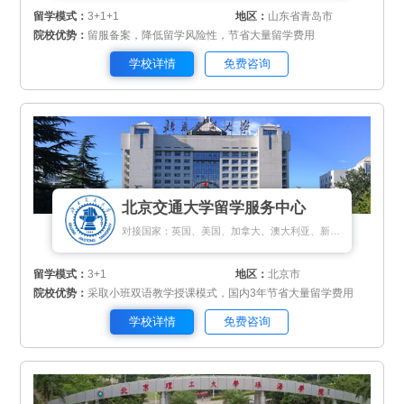
留学模式：
3+1+1
地区：
山东省青岛市
院校优势：
留服备案，降低留学风险性，节省大量留学费用
学校详情
免费咨询
北京交通大学留学服务中心
对接国家：英国、美国、加拿大、澳大利亚、新西兰、新加坡、匈牙利
留学模式：
3+1
地区：
北京市
院校优势：
采取小班双语教学授课模式，国内3年节省大量留学费用
学校详情
免费咨询