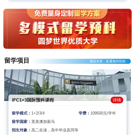
留学项目
项目丰富 · 直通海外院校
IFC1+3国际预科课程
详情
留学模式：
1+2/3/4
学费：
109500元/学年
留学国家：
英美澳加新马
招生对象：
高二在读，高中毕业及同等