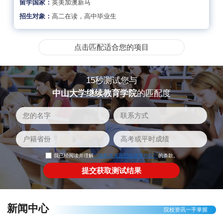
留学国家：
英美加澳新马
招生对象：
高二在读，高中毕业生
点击匹配适合您的项目
15秒测试您与
中山大学继续教育学院
的匹配度
我已经阅读并理解
《隐私政策及授权使用协议》
的条款。
新闻中心
院校资讯一手掌握