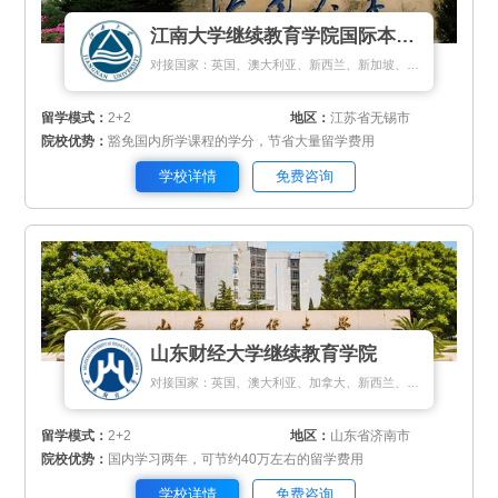
江南大学继续教育学院国际本科项目
对接国家：英国、澳大利亚、新西兰、新加坡、马来西亚
留学模式：
2+2
地区：
江苏省无锡市
院校优势：
豁免国内所学课程的学分，节省大量留学费用
学校详情
免费咨询
山东财经大学继续教育学院
对接国家：英国、澳大利亚、加拿大、新西兰、新加坡、法国、马来西亚
留学模式：
2+2
地区：
山东省济南市
院校优势：
国内学习两年，可节约40万左右的留学费用
学校详情
免费咨询