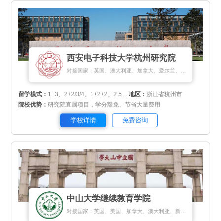
西安电子科技大学杭州研究院
对接国家：英国、澳大利亚、加拿大、爱尔兰、新西兰、新加坡、马来西亚、匈牙利、瑞士、俄罗斯、斯里兰卡、蒙古国
留学模式：
1+3、2+2/3/4、1+2+2、2.5+1+0.5
地区：
浙江省杭州市
院校优势：
研究院直属项目，学分豁免、节省大量费用
学校详情
免费咨询
中山大学继续教育学院
对接国家：英国、美国、加拿大、澳大利亚、新加坡、新西兰、马来西亚