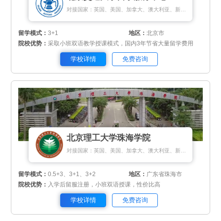
对接国家：英国、美国、加拿大、澳大利亚、新西兰、新加坡、匈牙利
留学模式：
3+1
地区：
北京市
院校优势：
采取小班双语教学授课模式，国内3年节省大量留学费用
学校详情
免费咨询
北京理工大学珠海学院
对接国家：英国、美国、加拿大、澳大利亚、新西兰、瑞典、挪威、丹麦、新加坡、马来西亚、泰国
留学模式：
0.5+3、3+1、3+2
地区：
广东省珠海市
院校优势：
入学后留服注册，小班双语授课，性价比高
学校详情
免费咨询