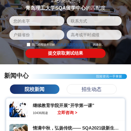
15秒测试您与
青岛理工大学SQA留学中心
的匹配度
我已经阅读并理解
《隐私政策及授权使用协议》
的条款。
新闻中心
院校资讯一手掌握
院校新闻
招生动态
继续教育学院开展“开学第一课”
立即咨询 >
10436阅读
情满中秋，弘扬传统—— SQA2021级新生开展手工月饼制作活动