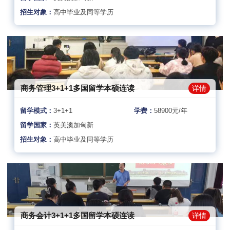
招生对象：
高中毕业及同等学历
商务管理3+1+1多国留学本硕连读
详情
留学模式：
3+1+1
学费：
58900元/年
留学国家：
英美澳加匈新
招生对象：
高中毕业及同等学历
商务会计3+1+1多国留学本硕连读
详情