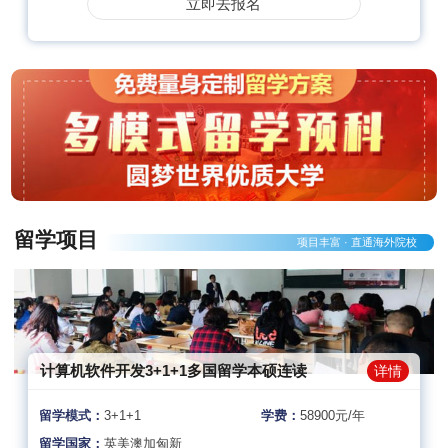
立即去报名
留学项目
项目丰富 · 直通海外院校
计算机软件开发3+1+1多国留学本硕连读
详情
留学模式：
3+1+1
学费：
58900元/年
留学国家：
英美澳加匈新