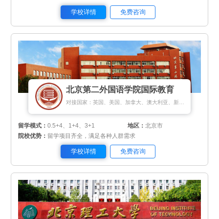
学校详情
免费咨询
北京第二外国语学院国际教育
对接国家：英国、美国、加拿大、澳大利亚、新加坡、马来西亚、日本、韩国、德国、瑞士
留学模式：
0.5+4、1+4、3+1
地区：
北京市
院校优势：
留学项目齐全，满足各种人群需求
学校详情
免费咨询