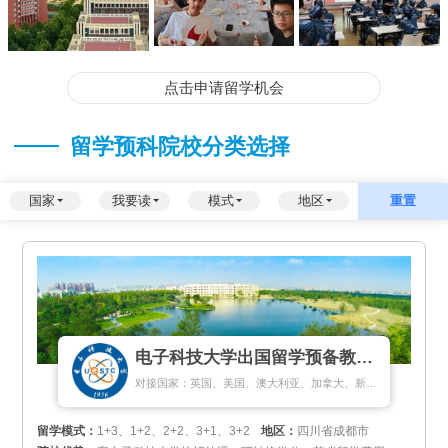
点击申请留学机会
留学预科院校分类选择
国家
我要读
模式
地区
重置
电子科技大学出国留学预备教育中心
对接国家：英国、美国、澳大利亚、加拿大、新加坡、马来西亚、新西兰、匈牙利
留学模式：
1+3、1+2、2+2、3+1、3+2
地区：
四川省成都市