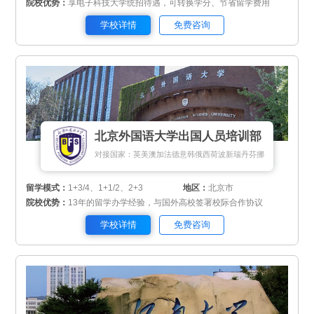
院校优势：
享电子科技大学统招待遇，可转换学分、节省留学费用
学校详情
免费咨询
北京外国语大学出国人员培训部
对接国家：英美澳加法德意韩俄西荷波新瑞丹芬挪
留学模式：
1+3/4、1+1/2、2+3
地区：
北京市
院校优势：
13年的留学办学经验，与国外高校签署校际合作协议
学校详情
免费咨询