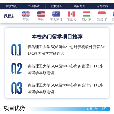
学校首页
招生简章
院校介绍
项目简介
海外支持
我想去
英国
美国
澳大利亚
加拿大
匈牙利
新加坡
本校热门留学项目推荐
青岛理工大学SQA留学中心计算机软件开发3+
1+1多国留学本硕连读
青岛理工大学SQA留学中心商务管理3+1+1多
国留学本硕连读
青岛理工大学SQA留学中心商务会计3+1+1多
国留学本硕连读
项目优势
家长 · 学生认同