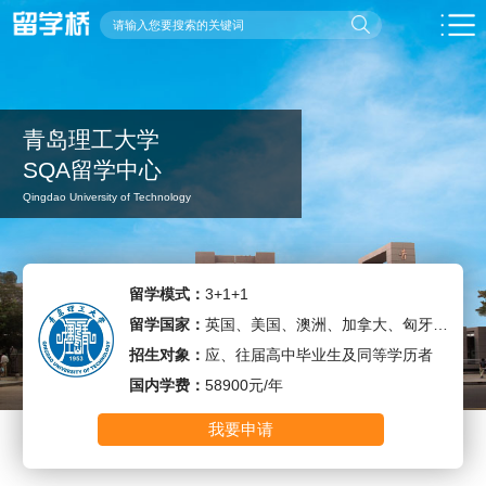
青岛理工大学
SQA留学中心
Qingdao University of Technology
留学模式：
3+1+1
留学国家：
英国、美国、澳洲、加拿大、匈牙利、新加坡、新西兰
招生对象：
应、往届高中毕业生及同等学历者
国内学费：
58900元/年
我要申请