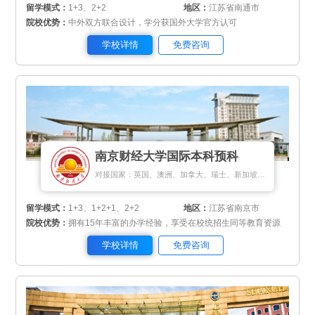
留学模式：
1+3、2+2
地区：
江苏省南通市
院校优势：
中外双方联合设计，学分获国外大学官方认可
学校详情
免费咨询
南京财经大学国际本科预科
对接国家：英国、澳洲、加拿大、瑞士、新加坡、马来西亚
留学模式：
1+3、1+2+1、2+2
地区：
江苏省南京市
院校优势：
拥有15年丰富的办学经验，享受在校统招生同等教育资源
学校详情
免费咨询