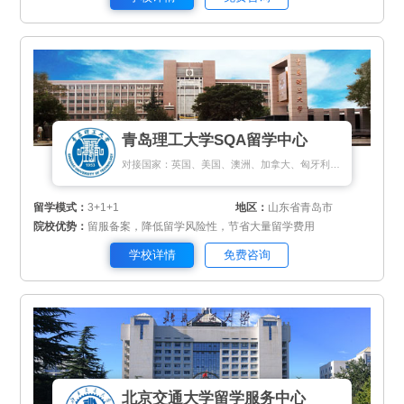
青岛理工大学SQA留学中心
对接国家：英国、美国、澳洲、加拿大、匈牙利、新加坡、新西兰
留学模式：
3+1+1
地区：
山东省青岛市
院校优势：
留服备案，降低留学风险性，节省大量留学费用
学校详情
免费咨询
北京交通大学留学服务中心