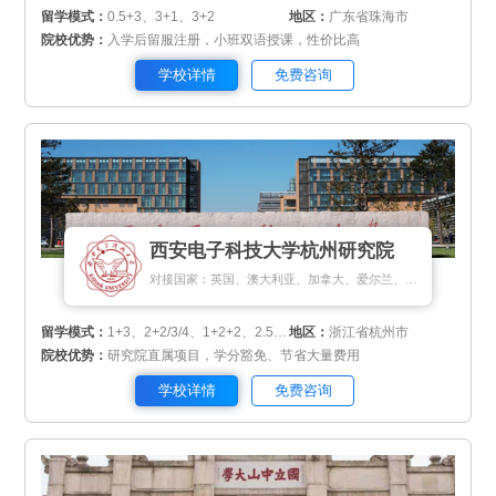
留学模式：
0.5+3、3+1、3+2
地区：
广东省珠海市
院校优势：
入学后留服注册，小班双语授课，性价比高
学校详情
免费咨询
西安电子科技大学杭州研究院
对接国家：英国、澳大利亚、加拿大、爱尔兰、新西兰、新加坡、马来西亚、匈牙利、瑞士、俄罗斯、斯里兰卡、蒙古国
留学模式：
1+3、2+2/3/4、1+2+2、2.5+1+0.5
地区：
浙江省杭州市
院校优势：
研究院直属项目，学分豁免、节省大量费用
学校详情
免费咨询