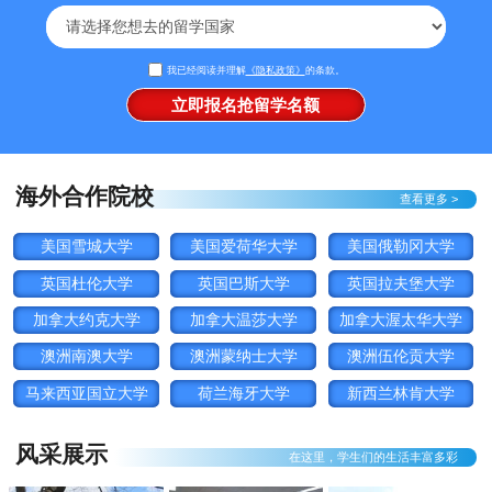
我已经阅读并理解
《隐私政策》
的条款。
海外合作院校
查看更多 >
美国雪城大学
美国爱荷华大学
美国俄勒冈大学
英国杜伦大学
英国巴斯大学
英国拉夫堡大学
加拿大约克大学
加拿大温莎大学
加拿大渥太华大学
澳洲南澳大学
澳洲蒙纳士大学
澳洲伍伦贡大学
马来西亚国立大学
荷兰海牙大学
新西兰林肯大学
风采展示
在这里，学生们的生活丰富多彩