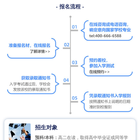
- 报名流程 -
招生对象
预科/本科：
高二在读，取得高中毕业证或同等学