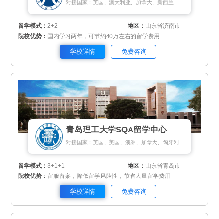
对接国家：英国、澳大利亚、加拿大、新西兰、新加坡、法国、马来西亚
留学模式：
2+2
地区：
山东省济南市
院校优势：
国内学习两年，可节约40万左右的留学费用
学校详情
免费咨询
青岛理工大学SQA留学中心
对接国家：英国、美国、澳洲、加拿大、匈牙利、新加坡、新西兰
留学模式：
3+1+1
地区：
山东省青岛市
院校优势：
留服备案，降低留学风险性，节省大量留学费用
学校详情
免费咨询