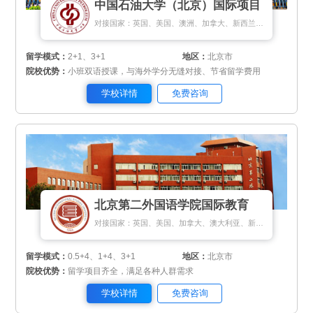
中国石油大学（北京）国际项目
对接国家：英国、美国、澳洲、加拿大、新西兰、新加坡、匈牙利
留学模式：
2+1、3+1
地区：
北京市
院校优势：
小班双语授课，与海外学分无缝对接、节省留学费用
学校详情
免费咨询
北京第二外国语学院国际教育
对接国家：英国、美国、加拿大、澳大利亚、新加坡、马来西亚、日本、韩国、德国、瑞士
留学模式：
0.5+4、1+4、3+1
地区：
北京市
院校优势：
留学项目齐全，满足各种人群需求
学校详情
免费咨询