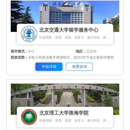
北京交通大学留学服务中心
对接国家：英国、美国、加拿大、澳大利亚、新西兰、新加坡、匈牙利
留学模式：
3+1
地区：
北京市
院校优势：
采取小班双语教学授课模式，国内3年节省大量留学费用
学校详情
免费咨询
北京理工大学珠海学院
对接国家：英国、美国、加拿大、澳大利亚、新西兰、瑞典、挪威、丹麦、新加坡、马来西亚、泰国