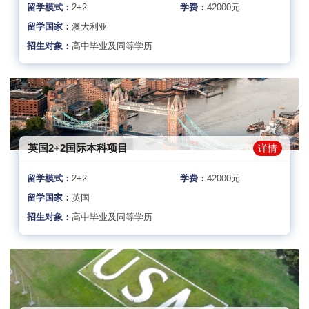
留学模式：
2+2
学费：
42000元
留学国家：
澳大利亚
招生对象：
高中毕业及同等学历
英国2+2国际本科项目
详情
留学模式：
2+2
学费：
42000元
留学国家：
英国
招生对象：
高中毕业及同等学历