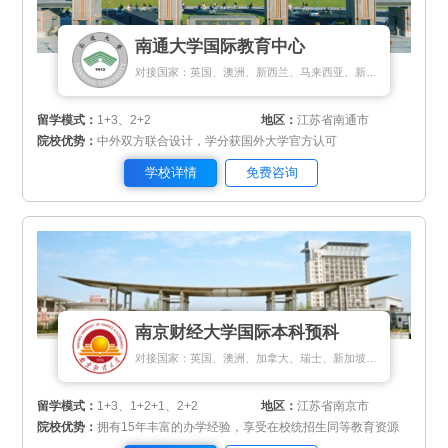
南通大学国际教育中心
对接国家：英国、澳洲、新西兰、马来西亚、新加坡
留学模式：
1+3、2+2
地区：
江苏省南通市
院校优势：
中外双方联合设计，学分获国外大学官方认可
学校详情
免费咨询
南京财经大学国际本科预科
对接国家：英国、澳洲、加拿大、瑞士、新加坡、马来西亚
留学模式：
1+3、1+2+1、2+2
地区：
江苏省南京市
院校优势：
拥有15年丰富的办学经验，享受在校统招生同等教育资源