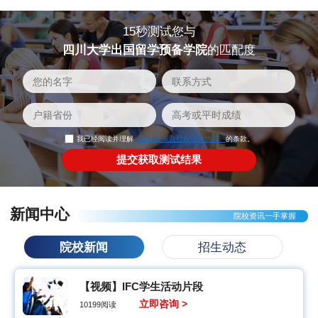
15秒测试您与
四川大学出国留学预备学院
的匹配度
我已经阅读并理解
《隐私政策及授权使用协议》
的条款。
新闻中心
院校资讯一手掌握
院校新闻
招生动态
【视频】IFC学生活动片段
立即咨询 >
10199阅读