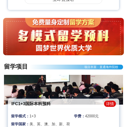
留学项目
项目丰富 · 直通海外院校
IFC1+3国际本科预科
详情
留学模式：
1+3
学费：
42000元
留学国家：
美、英、澳、加、新、荷