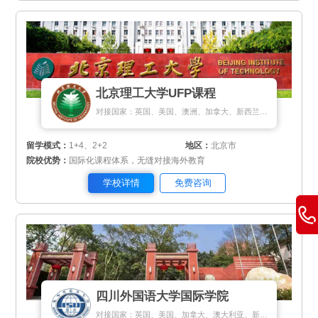
北京理工大学UFP课程
对接国家：英国、美国、澳洲、加拿大、新西兰、爱尔兰、马来西亚、新加坡、瑞士、瑞典、芬兰、丹麦、荷兰、匈牙利、希腊、塞浦路斯
留学模式：
1+4、2+2
地区：
北京市
院校优势：
国际化课程体系，无缝对接海外教育
学校详情
免费咨询
四川外国语大学国际学院
对接国家：英国、美国、加拿大、澳大利亚、新西兰、新加坡、荷兰、马来西亚