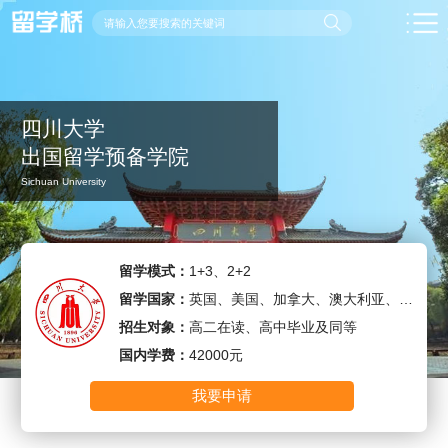
四川大学
出国留学预备学院
Sichuan University
留学模式：
1+3、2+2
留学国家：
英国、美国、加拿大、澳大利亚、新西兰、荷兰、马来西亚
招生对象：
高二在读、高中毕业及同等
国内学费：
42000元
我要申请