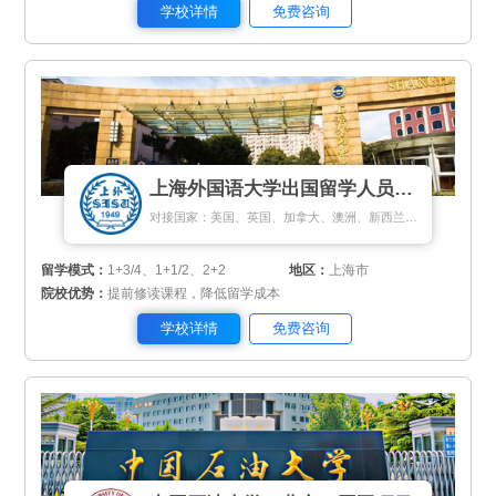
学校详情
免费咨询
上海外国语大学出国留学人员培训部
对接国家：美国、英国、加拿大、澳洲、新西兰、日本、马来西亚、新加坡、匈牙利、荷兰、瑞典、丹麦
留学模式：
1+3/4、1+1/2、2+2
地区：
上海市
院校优势：
提前修读课程，降低留学成本
学校详情
免费咨询