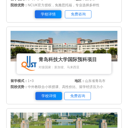
院校优势：
NCUK官方授权，免雅思托福，专业选择多样性
学校详情
免费咨询
青岛科技大学国际预科项目
对接国家：新加坡、马来西亚
留学模式：
1+3
地区：
山东省青岛市
院校优势：
中外教联合小班授课、高性价比、留学经济压力小
学校详情
免费咨询