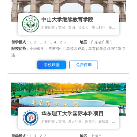
中山大学继续教育学院
对接国家：英国、美国、加拿大、澳大利亚、新加坡、新西兰、马来西亚
留学模式：
1+2、1+3、1+4、2+2
地区：
广东省广州市
院校优势：
小班教学，与统招生共享校园资源，享有优先录取的特殊待
遇
学校详情
免费咨询
华东理工大学国际本科项目
对接国家：英国、澳大利亚、新西兰、新加坡、马来西亚
留学模式：
1+3、2+2
地区：
上海市