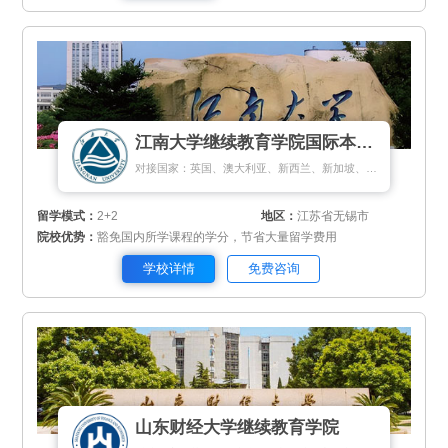
江南大学继续教育学院国际本科项目
对接国家：英国、澳大利亚、新西兰、新加坡、马来西亚
留学模式：
2+2
地区：
江苏省无锡市
院校优势：
豁免国内所学课程的学分，节省大量留学费用
学校详情
免费咨询
山东财经大学继续教育学院