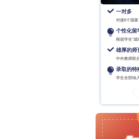
一对多
对接6个国家
个性化留
根据学生“成
雄厚的师
中外教师联
录取的特
学生全部纳