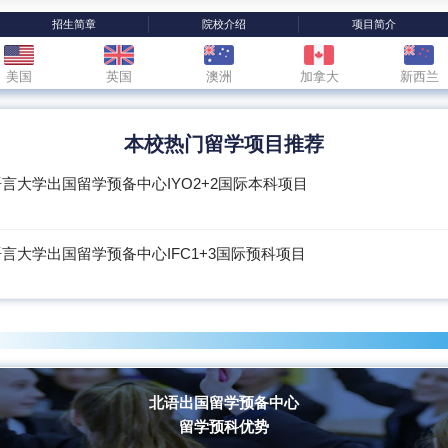
招生简章
院校介绍
项目简介
美国
英国
澳洲
加拿大
新西兰
本校热门留学项目推荐
言大学出国留学预备中心IYO2+2国际本科项目
言大学出国留学预备中心IFC1+3国际预科项目
北语出国留学预备中心
留学预科优势