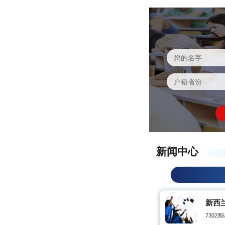
新闻中心
新西
7302阅