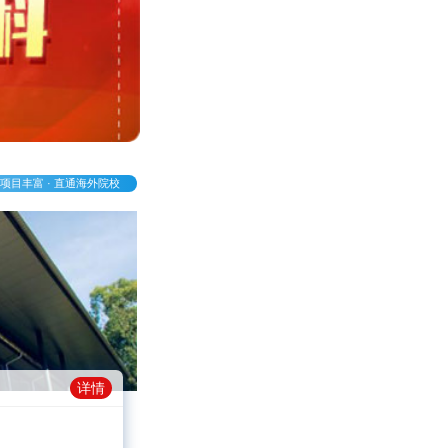
项目丰富 · 直通海外院校
详情