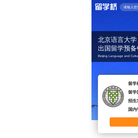
北京语言大学
出国留学预备
Beijing Language and Cultur
留学
留学
招生
国内