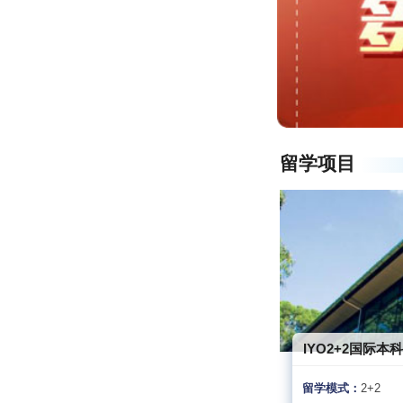
留学项目
IYO2+2国际本
留学模式：
2+2