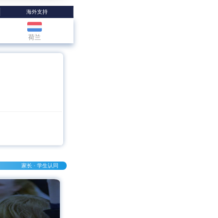
海外支持
荷兰
家长 · 学生认同