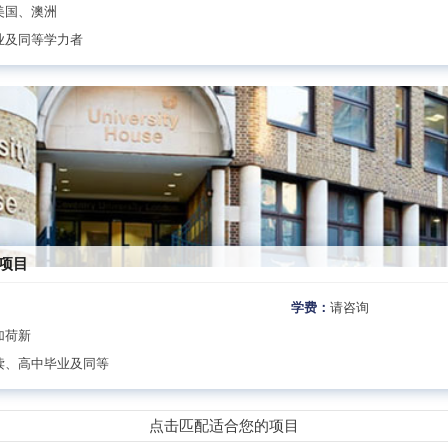
美国、澳洲
业及同等学力者
科项目
学费：
请咨询
加荷新
读、高中毕业及同等
点击匹配适合您的项目