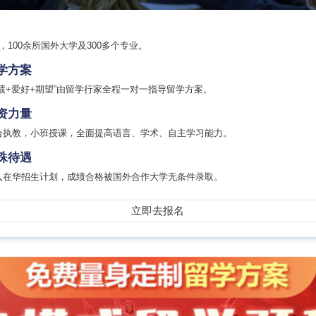
，100余所国外大学及300多个专业。
学方案
绩+爱好+期望”由留学行家全程一对一指导留学方案。
资力量
合执教，小班授课，全面提高语言、学术、自主学习能力。
殊待遇
入在华招生计划，成绩合格被国外合作大学无条件录取。
立即去报名