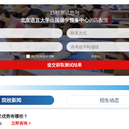
15秒测试您与
北京语言大学出国留学预备中心
的匹配度
我已经阅读并理解
《隐私政策及授权使用协议》
的条款。
院校新闻
招生动态
兰优势有哪些？
立即咨询 >
读