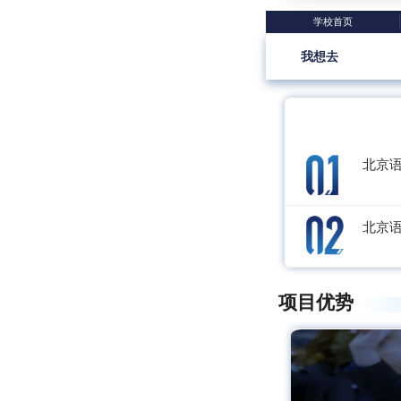
学校首页
我想去
北京语
北京语
项目优势